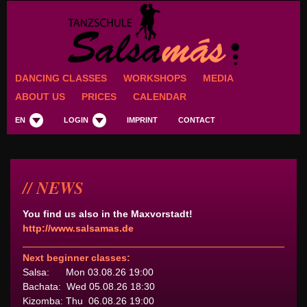
DANCING CLASSES
WORKSHOPS
MEDIA
ABOUT US
PRICES
CALENDAR
EN
LOGIN
IMPRINT
CONTACT
NEWS
You find us also in the Maxvorstadt!
http://www.salsamas.de
Next beginner classes:
Salsa: Mon 03.08.26 19:00
Bachata: Wed 05.08.26 18:30
Kizomba: Thu 06.08.26 19:00