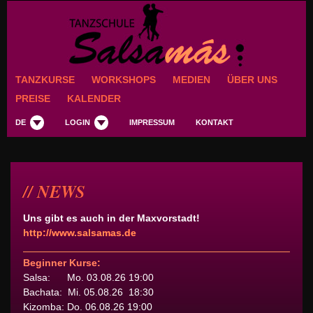
TANZKURSE
WORKSHOPS
MEDIEN
ÜBER UNS
PREISE
KALENDER
DE
LOGIN
IMPRESSUM
KONTAKT
NEWS
Uns gibt es auch in der Maxvorstadt!
http://www.salsamas.de
Beginner Kurse:
Salsa: Mo. 03.08.26 19:00
Bachata: Mi. 05.08.26 18:30
Kizomba: Do. 06.08.26 19:00