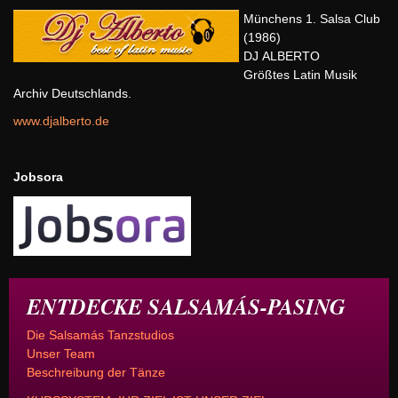
Münchens 1. Salsa Club
(1986)
DJ ALBERTO
Größtes Latin Musik
Archiv Deutschlands.
www.djalberto.de
Jobsora
ENTDECKE SALSAMÁS-PASING
Die Salsamás Tanzstudios
Unser Team
Beschreibung der Tänze