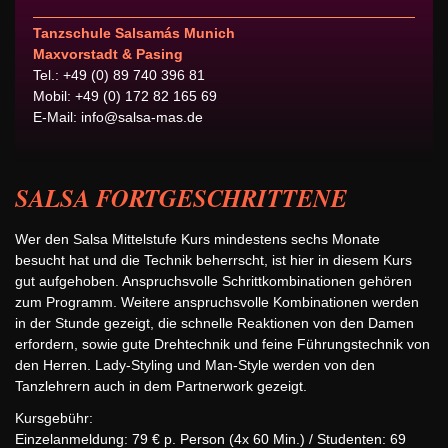
Tanzschule Salsamás Munich
Maxvorstadt & Pasing
Tel.: +49 (0) 89 740 396 81
Mobil: +49 (0) 172 82 165 69
E-Mail:
info@salsa-mas.de
SALSA FORTGESCHRITTENE
Wer den Salsa Mittelstufe Kurs mindestens sechs Monate
besucht hat und die Technik beherrscht, ist hier in diesem Kurs
gut aufgehoben. Anspruchsvolle Schrittkombinationen gehören
zum Programm. Weitere anspruchsvolle Kombinationen werden
in der Stunde gezeigt, die schnelle Reaktionen von den Damen
erfordern, sowie gute Drehtechnik und feine Führungstechnik von
den Herren. Lady-Styling und Man-Style werden von den
Tanzlehrern auch in dem Partnerwork gezeigt.
Kursgebühr:
Einzelanmeldung: 79 € p. Person (4x 60 Min.) / Studenten: 69