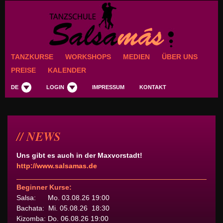
TANZKURSE
WORKSHOPS
MEDIEN
ÜBER UNS
PREISE
KALENDER
DE
LOGIN
IMPRESSUM
KONTAKT
NEWS
Uns gibt es auch in der Maxvorstadt!
http://www.salsamas.de
Beginner Kurse:
Salsa: Mo. 03.08.26 19:00
Bachata: Mi. 05.08.26 18:30
Kizomba: Do. 06.08.26 19:00